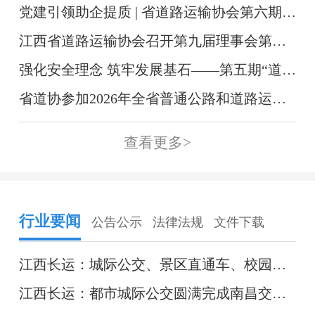
党建引领助企提质 | 省道路运输协会第六期“道路运输大讲堂”云端开讲
江西省道路运输协会召开第九届理事会第三次（线上）会议
强化安全理念 筑牢发展基石——第五期“道路运输大讲堂”（线上）圆满落幕
省道协参加2026年全省普通公路和道路运输工作会议
查看更多>
行业要闻
公告公示
法律法规
文件下载
江西长运：城际公交、景区直通车、校园专线三线齐发 打造都市圈互联互通新格局
江西长运：都市城际公交圆满完成南昌交通学院学生校区转运任务