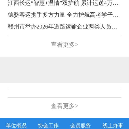
江西长运“智慧+温情”双护航 累计运送4万余名考生平安赴考
德婺客运携手多方力量 全力护航高考学子顺利赴考
赣州市举办2026年道路运输企业两类人员安全继续教育培训班
查看更多>
查看更多>
单位概况
协会工作
会员服务
线上办事